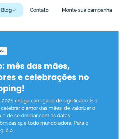
Blog
Contato
Monte sua campanha
NG
o: mês das mães,
res e celebrações no
pping!
 2026 chega carregado de significado. É o
celebrar o amor das mães, de valorizar o
o e de se deliciar com as datas
ômicas que todo mundo adora. Para o
g, é a…