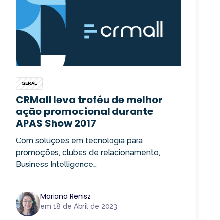
GERAL
CRMall leva troféu de melhor
ação promocional durante
APAS Show 2017
Com soluções em tecnologia para
promoções, clubes de relacionamento,
Business Intelligence…
Mariana Renisz
em 18 de Abril de 2023