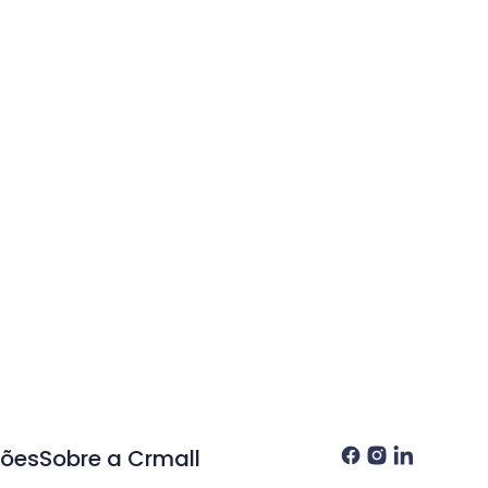
ções
Sobre a Crmall