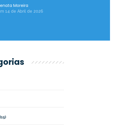
enata Moreira
m 14 de Abril de 2026
gorias
15)