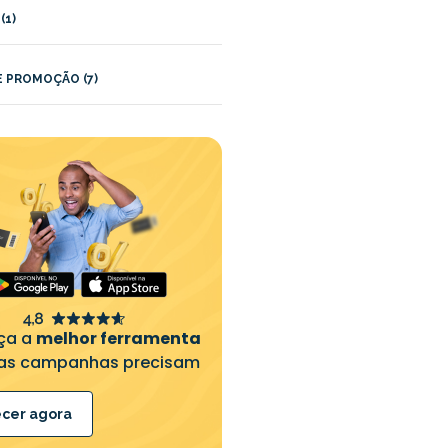
(1)
 PROMOÇÃO (7)
ça a
melhor ferramenta
as campanhas precisam
cer agora