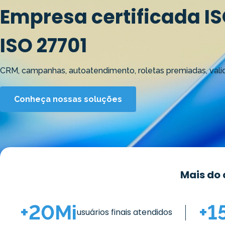
Empresa certificada IS
ISO 27701
CRM, campanhas, autoatendimento, roletas premiadas, vali
Conheça nossas soluções
Mais do 
+
20
Mi
+
1
usuários finais atendidos