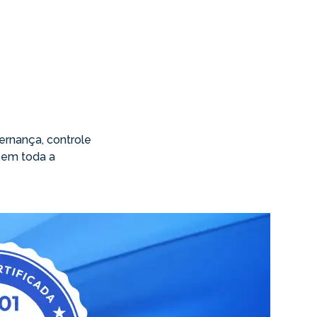
rnança, controle
 em toda a