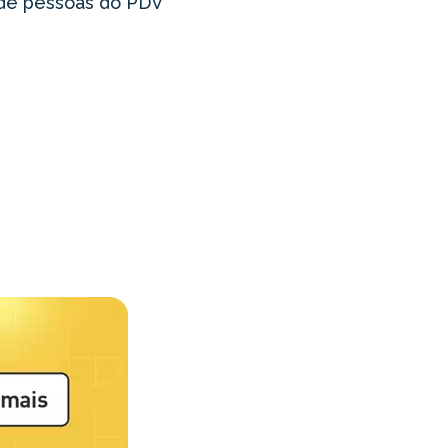
 de pessoas do PDV