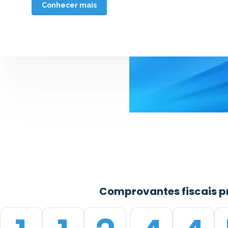
Conhecer mais
Comprovantes fiscais 