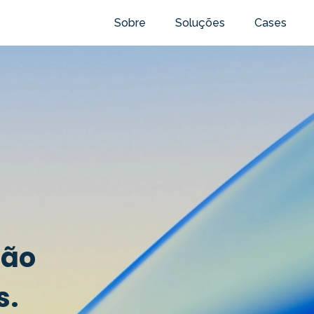
Sobre
Soluções
Cases
tão
s.