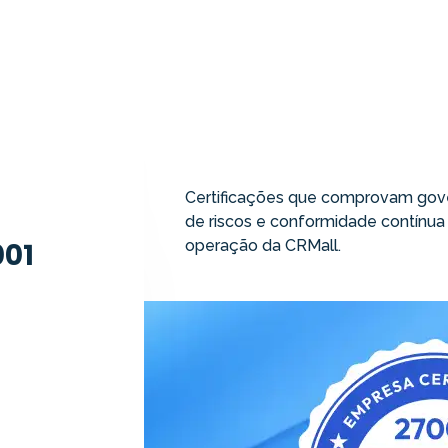
Certificações que comprovam gove
de riscos e conformidade contínua
001
operação da CRMall.