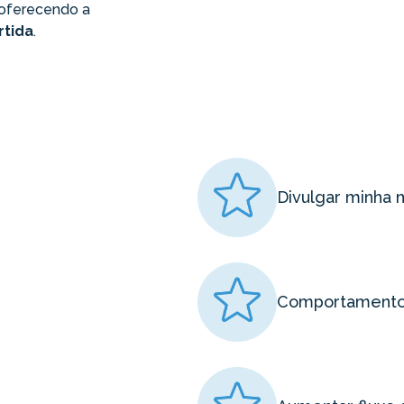
oferecendo a
rtida
.
Divulgar minha 
Comportamento 