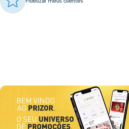
Fidelizar meus clientes