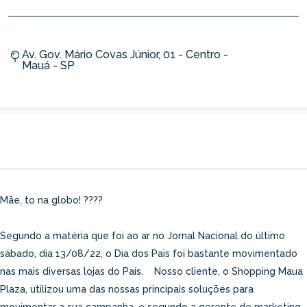
Av. Gov. Mário Covas Júnior, 01 - Centro -
Mauá - SP
Mãe, to na globo! ????
Segundo a matéria que foi ao ar no Jornal Nacional do último
sábado, dia 13/08/22, o Dia dos Pais foi bastante movimentado
nas mais diversas lojas do País. Nosso cliente, o Shopping Maua
Plaza, utilizou uma das nossas principais soluções para
movimentar a sua campanha, e segundo a gerente de marketing