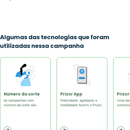
Algumas das tecnologias que foram
utilizadas nessa campanha
Número da sorte
Prizor App
Prizor
As campanhas com
Praticidade, agilidade e
Uma das
número da sorte são…
mobilidade fazem o Prizor…
conheci