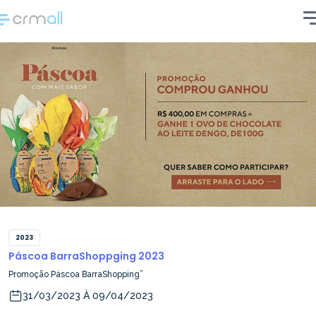
2023
Páscoa BarraShoppging 2023
Promoção Páscoa BarraShopping”
31/03/2023 À 09/04/2023