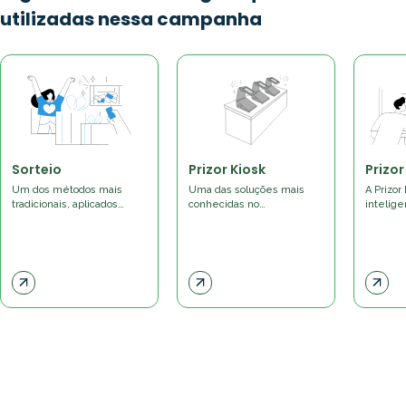
utilizadas nessa campanha
Sorteio
Prizor Kiosk
Prizor
Um dos métodos mais
Uma das soluções mais
A Prizor
tradicionais, aplicados…
conhecidas no…
intelig