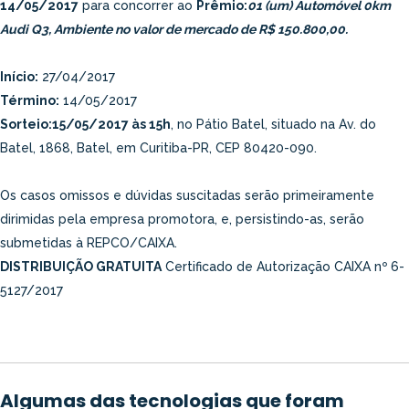
14/05/2017
para concorrer ao
Prêmio:
01 (um) Automóvel 0km
Audi Q3, Ambiente no valor de mercado de R$ 150.800,00.
Início:
27/04/2017
Término:
14/05/2017
Sorteio:
15/05/2017 às 15h
, no Pátio Batel, situado na Av. do
Batel, 1868, Batel, em Curitiba-PR, CEP 80420-090.
Os casos omissos e dúvidas suscitadas serão primeiramente
dirimidas pela empresa promotora, e, persistindo-as, serão
submetidas à REPCO/CAIXA.
DISTRIBUIÇÃO GRATUITA
Certificado de Autorização CAIXA nº 6-
5127/2017
Algumas das tecnologias que foram