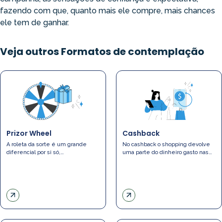
fazendo com que, quanto mais ele compre, mais chances
ele tem de ganhar.
Veja outros Formatos de contemplação
Prizor Wheel
Cashback
A roleta da sorte é um grande
No cashback o shopping devolve
diferencial por si só,…
uma parte do dinheiro gasto nas…