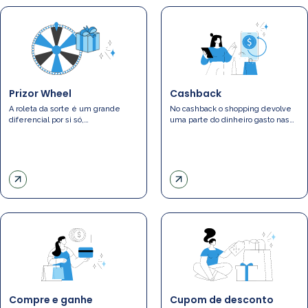
Prizor Wheel
Cashback
A roleta da sorte é um grande
No cashback o shopping devolve
diferencial por si só,…
uma parte do dinheiro gasto nas…
Compre e ganhe
Cupom de desconto