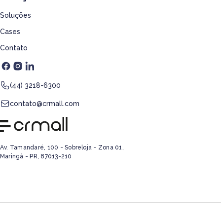
Soluções
Cases
Contato
(44) 3218-6300
contato@crmall.com
Av. Tamandaré, 100 - Sobreloja - Zona 01,
Maringá - PR, 87013-210