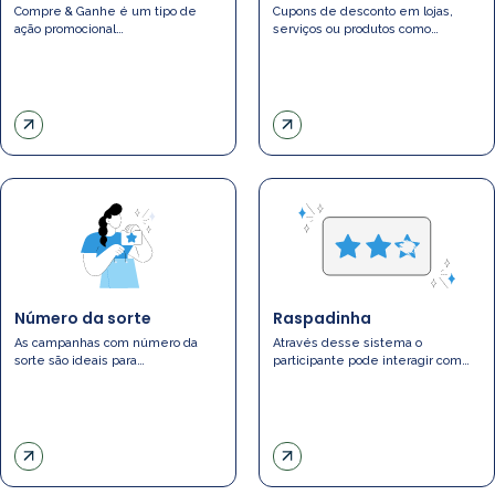
Compre & Ganhe é um tipo de
Cupons de desconto em lojas,
ação promocional…
serviços ou produtos como…
Número da sorte
Raspadinha
As campanhas com número da
Através desse sistema o
sorte são ideais para…
participante pode interagir com…