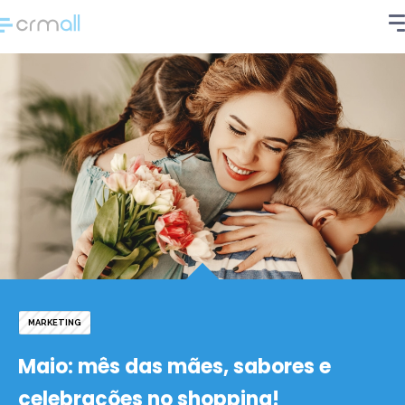
MARKETING
Maio: mês das mães, sabores e
celebrações no shopping!