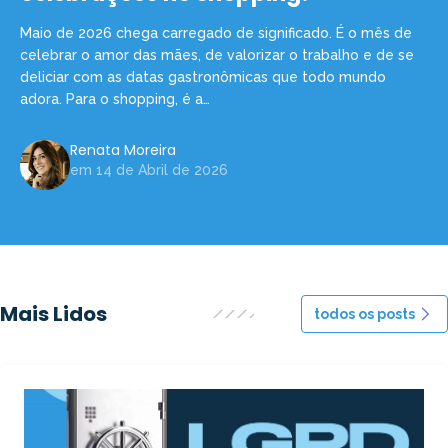
Maio de 2026 chega carregado de significado. É o mês de
celebrar o amor das mães, de valorizar o trabalho e de se
deliciar com as datas gastronômicas que todo mundo
adora. Para o shopping, é a…
Renata Moreira
em 14 de Abril de 2026
Mais Lidos
todos os posts