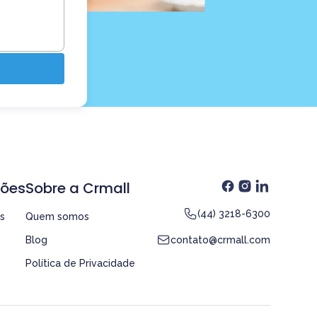
ções
Sobre a Crmall
(44) 3218-6300
s
Quem somos
Blog
contato@crmall.com
Política de Privacidade