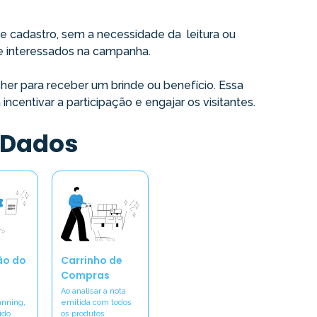
 cadastro, sem a necessidade da leitura ou
 e interessados na campanha.
her para receber um brinde ou benefício. Essa
ncentivar a participação e engajar os visitantes.
 Dados
ão do
Carrinho de
Compras
Ao analisar a nota
anning,
emitida com todos
ido
os produtos