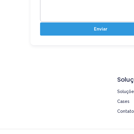
Enviar
Solu
Soluçõe
Cases
Contato