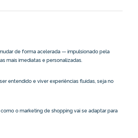
mudar de forma acelerada — impulsionado pela
ias mais imediatas e personalizadas.
er entendido e viver experiências fluidas, seja no
 como o marketing de shopping vai se adaptar para