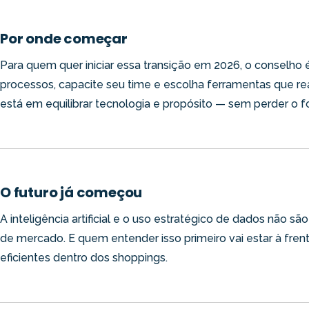
Por onde começar
Para quem quer iniciar essa transição em 2026, o conselh
processos, capacite seu time e escolha ferramentas que r
está em equilibrar tecnologia e propósito — sem perder o f
O futuro já começou
A inteligência artificial e o uso estratégico de dados não s
de mercado. E quem entender isso primeiro vai estar à fren
eficientes dentro dos shoppings.