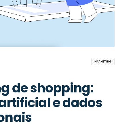
MARKETING
ng de shopping:
artificial e dados
onais