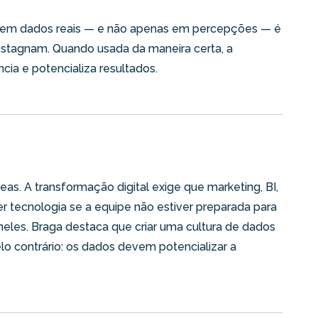
s em dados reais — e não apenas em percepções — é
estagnam. Quando usada da maneira certa, a
ência e potencializa resultados.
as. A transformação digital exige que marketing, BI,
r tecnologia se a equipe não estiver preparada para
neles. Braga destaca que criar uma cultura de dados
lo contrário: os dados devem potencializar a