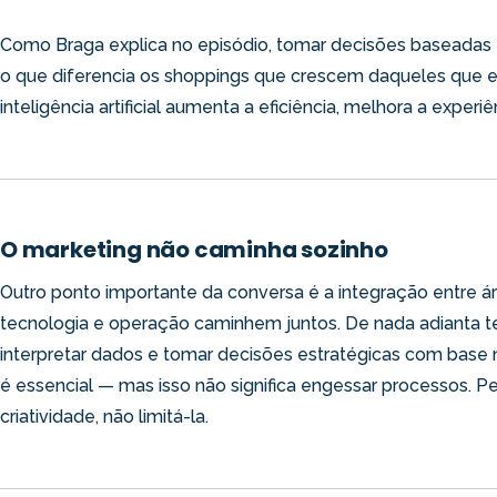
Como Braga explica no episódio, tomar decisões baseada
o que diferencia os shoppings que crescem daqueles que 
inteligência artificial aumenta a eficiência, melhora a experi
O marketing não caminha sozinho
Outro ponto importante da conversa é a integração entre áre
tecnologia e operação caminhem juntos. De nada adianta te
interpretar dados e tomar decisões estratégicas com base 
é essencial — mas isso não significa engessar processos. Pe
criatividade, não limitá-la.