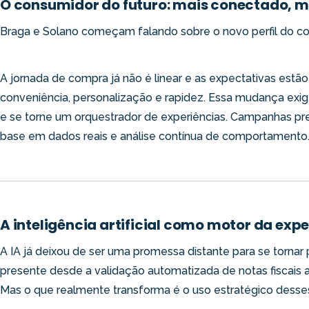
O consumidor do futuro: mais conectado, 
Braga e Solano começam falando sobre o novo perfil do co
A jornada de compra já não é linear e as expectativas estão
conveniência, personalização e rapidez. Essa mudança exi
e se torne um orquestrador de experiências. Campanhas prec
base em dados reais e análise contínua de comportamento
A inteligência artificial como motor da exp
A IA já deixou de ser uma promessa distante para se tornar 
presente desde a validação automatizada de notas fiscais 
Mas o que realmente transforma é o uso estratégico desse