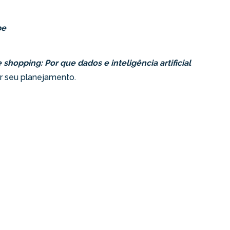
be
shopping: Por que dados e inteligência artificial
ar seu planejamento.