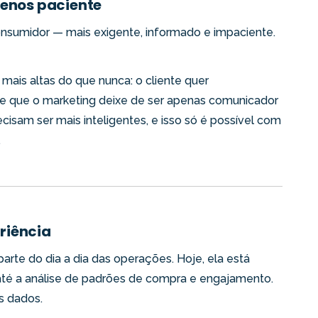
menos paciente
nsumidor — mais exigente, informado e impaciente.
 mais altas do que nunca: o cliente quer
ge que o marketing deixe de ser apenas comunicador
isam ser mais inteligentes, e isso só é possível com
.
eriência
parte do dia a dia das operações. Hoje, ela está
até a análise de padrões de compra e engajamento.
s dados.