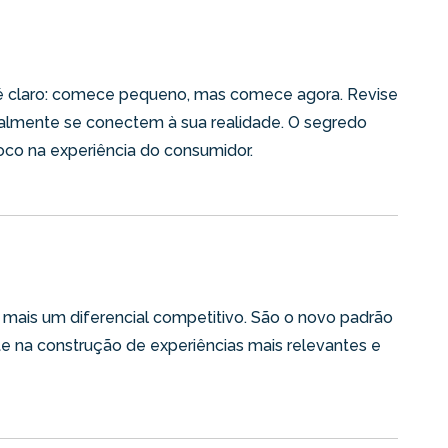
o é claro: comece pequeno, mas comece agora. Revise
ealmente se conectem à sua realidade. O segredo
oco na experiência do consumidor.
ão mais um diferencial competitivo. São o novo padrão
te na construção de experiências mais relevantes e