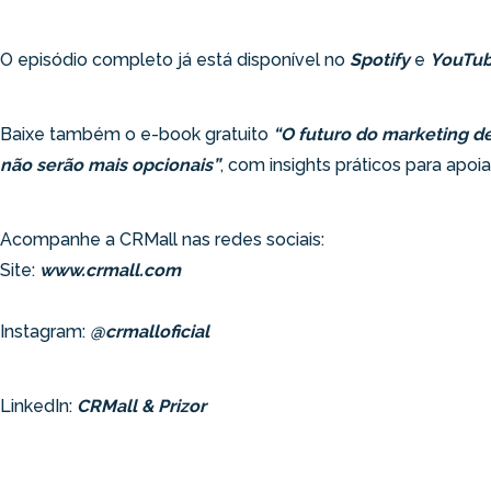
O episódio completo já está disponível no
Spotify
e
YouTu
Baixe também o e-book gratuito
“O futuro do marketing de 
não serão mais opcionais”
, com insights práticos para apoi
Acompanhe a CRMall nas redes sociais:
Site:
www.crmall.com
Instagram:
@crmalloficial
LinkedIn:
CRMall & Prizor