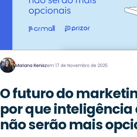
Mariana Renisz
em 17 de Novembro de 2025
O futuro do marketi
por que inteligência 
não serão mais opci